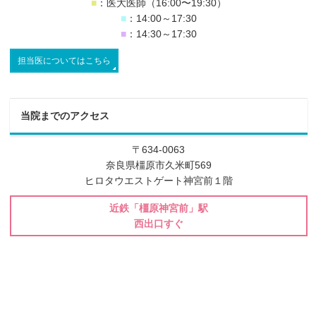
■
：医大医師（16:00〜19:30）
■
：14:00～17:30
■
：14:30～17:30
担当医についてはこちら
当院までのアクセス
〒634-0063
奈良県橿原市久米町569
ヒロタウエストゲート神宮前１階
近鉄「橿原神宮前」駅
西出口すぐ