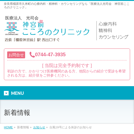
奈良県橿原市久米町の心療内科・精神科・カウンセリングなら「医療法人光司会 神宮前ここ
ろのクリニック」
医療法人 光司会
0744-47-3935
お問合せ
[ 当院は完全予約制です ]
初診の方で、かかりつけ医療機関のある方、他院からの紹介で受診を希望
される方は、紹介状をご持参ください。
MENU
新着情報
HOME
»
新着情報 »
お知らせ
»
台風19号による休診のお知らせ