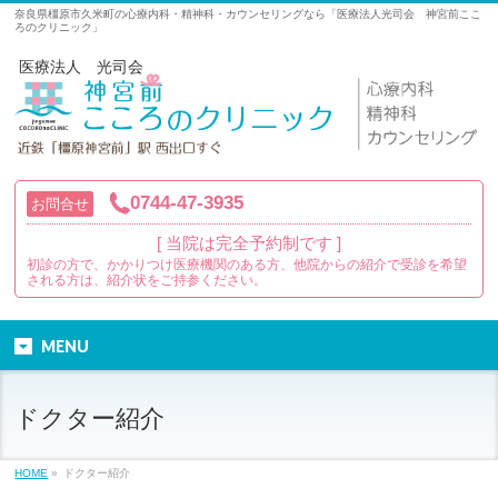
奈良県橿原市久米町の心療内科・精神科・カウンセリングなら「医療法人光司会 神宮前ここ
ろのクリニック」
医療法人 光司会
0744-47-3935
お問合せ
[ 当院は完全予約制です ]
初診の方で、かかりつけ医療機関のある方、他院からの紹介で受診を希望
される方は、紹介状をご持参ください。
MENU
ドクター紹介
HOME
»
ドクター紹介