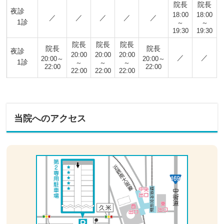
院長
院長
夜診
18:00
18:00
／
／
／
／
／
1診
～
～
19:30
19:30
院長
院長
院長
院長
院長
夜診
20:00
20:00
20:00
／
／
20:00～
20:00～
1診
～
～
～
22:00
22:00
22:00
22:00
22:00
当院へのアクセス