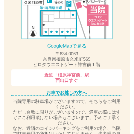
GoogleMapで見る
〒634-0063
奈良県橿原市久米町569
ヒロタウエストゲート神宮前１階
近鉄「橿原神宮前」駅
西出口すぐ
お車でお越しの方へ
当院専用の駐車場がございますので、そちらをご利用
ください。
ただし台数に限りがございますので、満車の際にはす
ぐにご利用頂けない場合もございます。予めご了承く
ださい。
なお、近隣のコインパーキングをご利用の場合、当院
で駐車費用の負担はいたしておりません。患者様の自