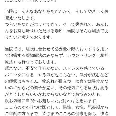
当院は、そんなあなたをあたたかく、そしてやさしくお
迎えいたします。
つらいあなたがホッとできて、そして癒されて、あんし
んをお持ち帰りいただける場所、当院はそんな場所であ
りたいと考えております。
当院では、症状に合わせて必要最小限のおくすりを用い
て治療する薬物療法のみならず、カウンセリング（精神
療法）も行なっております。
眠れない、不安で仕方がない、ストレスを感じている、
パニックになる、やる気が起こらない、気分が沈むなど
の症状はもちろん、物忘れが目立つ、検査では異常がな
いのにからだの調子が悪い、その他気になる症状はある
がどうしたらいいかわからないなどでお悩みの方も、一
度お気軽に当院へお越しいただければと思います。
こころのかかりつけ医として、男性、女性、思春期から
ご年配の方々まで、皆さまのこころの健康を保ち、快適