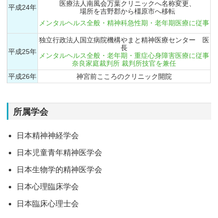
医療法人南風会万葉クリニックへ名称変更、
平成24年
場所を吉野郡から橿原市へ移転
メンタルヘルス全般・精神科急性期・老年期医療に従事
独立行政法人国立病院機構やまと精神医療センター 医
長
平成25年
メンタルヘルス全般・老年期・重症心身障害医療に従事
奈良家庭裁判所 裁判所技官を兼任
平成26年
神宮前こころのクリニック開院
所属学会
日本精神神経学会
日本児童青年精神医学会
日本生物学的精神医学会
日本心理臨床学会
日本臨床心理士会