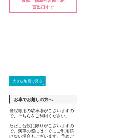
近鉄「橿原神宮前」駅
西出口すぐ
大きな地図で見る
お車でお越しの方へ
当院専用の駐車場がございますの
で、そちらをご利用ください。
ただし台数に限りがございますの
で、満車の際にはすぐにご利用頂
けない場合もございます。予めご