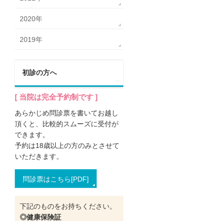
2020年
2019年
初診の方へ
[ 当院は完全予約制です ]
あらかじめ問診票を書いてお越し
頂くと、比較的スムーズに受付が
できます。
予約は18歳
以上の方のみとさせて
いただきます。
問診票はこちら[PDF]
下記のものをお持ちください。
◎健康保険証