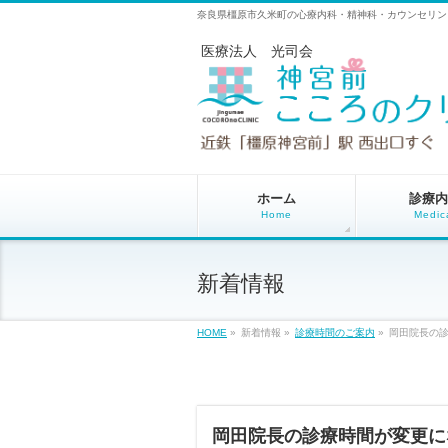
奈良県橿原市久米町の心療内科・精神科・カウンセリン
医療法人 光司会
ホーム
診療内
Home
Medic
新着情報
HOME
»
新着情報 »
診療時間のご案内
»
岡田院長の
岡田院長の診療時間が変更に