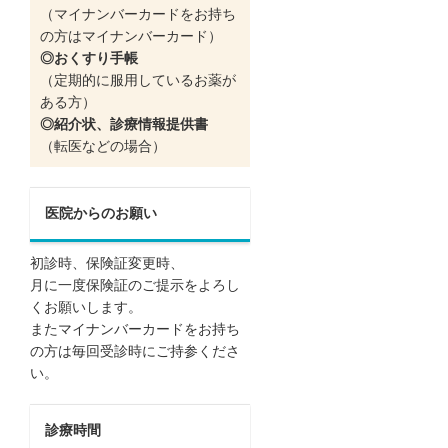
（マイナンバーカードをお持ち
の方はマイナンバーカード）
◎おくすり手帳
（定期的に服用しているお薬が
ある方）
◎紹介状、診療情報提供書
（転医などの場合）
医院からのお願い
初診時、保険証変更時、
月に一度保険証のご提示をよろし
くお願いします。
またマイナンバーカードをお持ち
の方は毎回受診時にご持参くださ
い。
診療時間