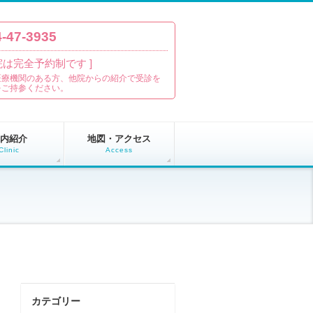
-47-3935
当院は完全予約制です ]
医療機関のある方、他院からの紹介で受診を
をご持参ください。
内紹介
地図・アクセス
Clinic
Access
カテゴリー